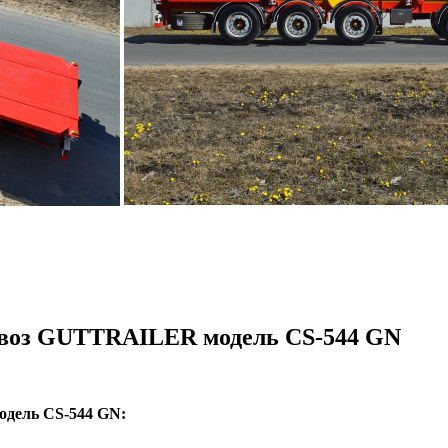
воз GUTTRAILER модель CS-544 GN
дель CS-544 GN: