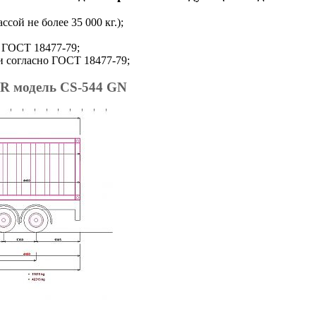
сой не более 35 000 кг.);
о ГОСТ 18477-79;
ии согласно ГОСТ 18477-79;
 модель CS-544 GN