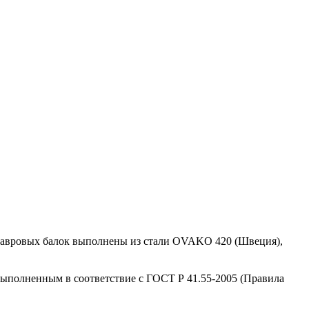
утавровых балок выполнены из стали OVAKO 420 (Швеция),
ыполненным в соответствие с ГОСТ Р 41.55-2005 (Правила