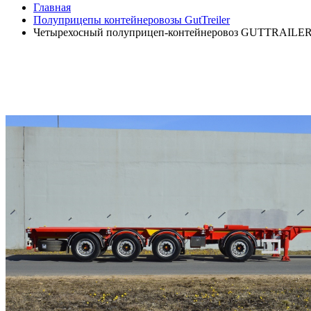
Главная
Полуприцепы контейнеровозы GutTreiler
Четырехосный полуприцеп-контейнеровоз GUTTRAILER