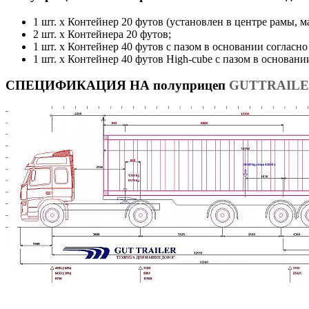
1 шт. x Контейнер 20 футов (установлен в центре рамы, мас
2 шт. x Контейнера 20 футов;
1 шт. x Контейнер 40 футов с пазом в основании согласн
1 шт. x Контейнер 40 футов High-cube с пазом в основан
СПЕЦИФИКАЦИЯ НА полуприцеп
GUTTRAILER