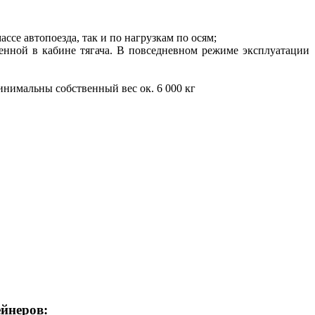
ссе автопоезда, так и по нагрузкам по осям;
ленной в кабине тягача. В повседневном режиме эксплуатации
нимальны собственный вес ок. 6 000 кг
йнеров: